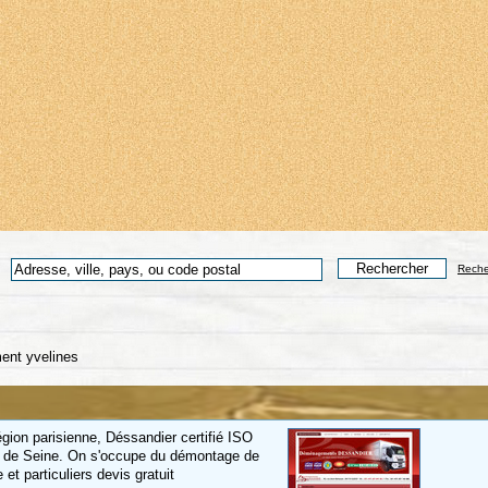
Reche
nt yvelines
ion parisienne, Déssandier certifié ISO
 de Seine. On s'occupe du démontage de
et particuliers devis gratuit