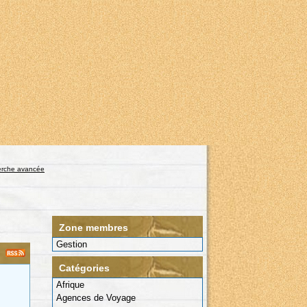
rche avancée
Zone membres
Gestion
Catégories
Afrique
Agences de Voyage