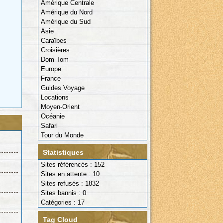
Amérique Centrale
Amérique du Nord
Amérique du Sud
Asie
Caraïbes
Croisières
Dom-Tom
Europe
France
Guides Voyage
Locations
Moyen-Orient
Océanie
Safari
Tour du Monde
Statistiques
Sites référencés : 152
Sites en attente : 10
Sites refusés : 1832
Sites bannis : 0
Catégories : 17
Tag Cloud